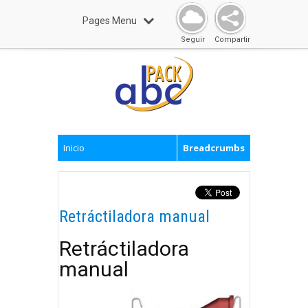
Pages Menu
Seguir
Compartir
Inicio
Breadcrumbs
Retráctiladora manual
Retráctiladora
manual