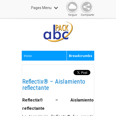
Pages Menu
Seguir
Compartir
Inicio
Breadcrumbs
Reflectix® – Aislamiento
reflectante
Reflectix® – Aislamiento
reflectante