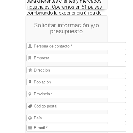
para diferentes clientes y mercados
industriales. Operamos en 51 países
combinando la experiencia única de
nuestros asesores de ventas con una
Solicitar información y/o
red global de ciencia e innovación
presupuesto
para probar que un embalaje mejor
hace que el mundo sea un lugar mejor.