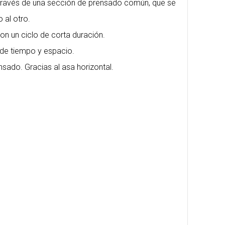
ravés de una sección de prensado común, que se
 al otro.
on un ciclo de corta duración.
o de tiempo y espacio.
sado. Gracias al asa horizontal.