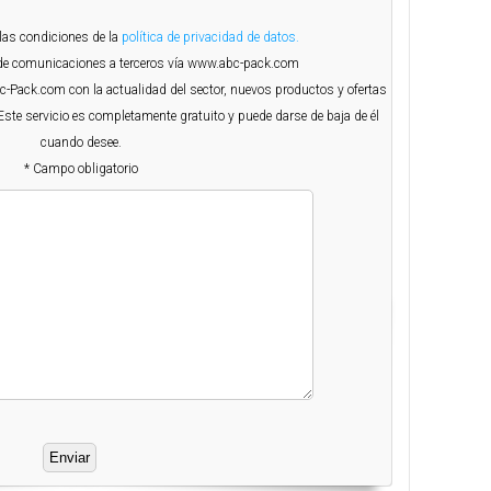
 las condiciones de la
política de privacidad de datos.
o de comunicaciones a terceros vía www.abc-pack.com
Abc-Pack.com con la actualidad del sector, nuevos productos y ofertas
Este servicio es completamente gratuito y puede darse de baja de él
cuando desee.
* Campo obligatorio