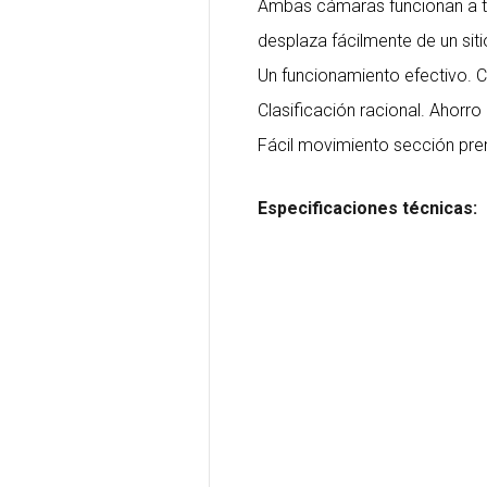
Ambas cámaras funcionan a t
desplaza fácilmente de un sitio
Un funcionamiento efectivo. C
Clasificación racional. Ahorr
Fácil movimiento sección pren
Especificaciones técnicas: