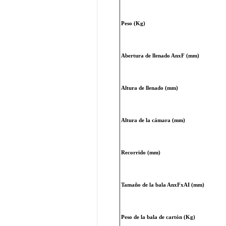
Peso (Kg)
Abertura de llenado AnxF (mm)
Altura de llenado (mm)
Altura de la cámara (mm)
Recorrido (mm)
Tamaño de la bala AnxFxAI (mm)
Peso de la bala de cartón (Kg)