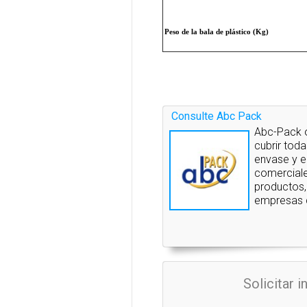
Peso de la bala de plástico (Kg)
Consulte Abc Pack
Abc-Pack 
cubrir tod
envase y e
comerciale
productos,
empresas q
Solicitar 