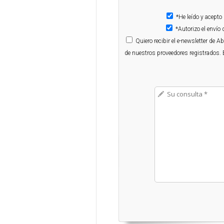
*He leído y acepto
*Autorizo el enví
Quiero
recibir el e-newsletter de 
de nuestros proveedores registrados. 