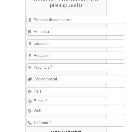
presupuesto
y envíos a unos precios muy
competitivos, así como el
asesoramiento personalizado en todo
lo referente a embalajes.