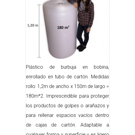
Plástico de burbuja en bobina,
enrollado en tubo de cartón. Medidas
rollo: 1,2m de ancho x 150m de largo =
180m*2. Imprescindible para proteger
los productos de golpes o arañazos y
para rellenar espacios vacíos dentro
de cajas de cartón. Adaptable a
cualquier forma y superficie y es ligero