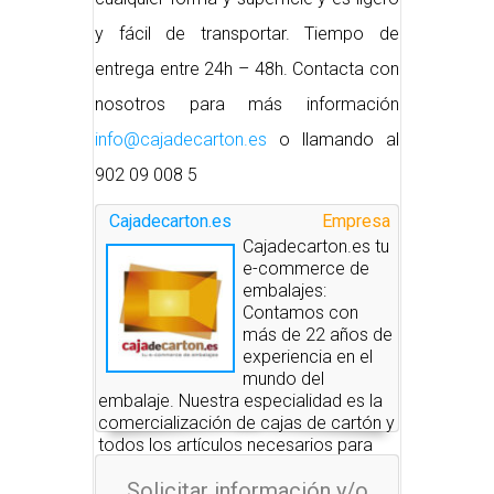
y fácil de transportar. Tiempo de
entrega entre 24h – 48h. Contacta con
nosotros para más información
info@cajadecarton.es
o llamando al
902 09 008 5
Cajadecarton.es
Empresa
Cajadecarton.es tu
e-commerce de
embalajes:
Contamos con
más de 22 años de
experiencia en el
mundo del
embalaje. Nuestra especialidad es la
comercialización de cajas de cartón y
todos los artículos necesarios para
realizar embalajes, mudanzas,
Solicitar información y/o
protección de todo tipo de productos