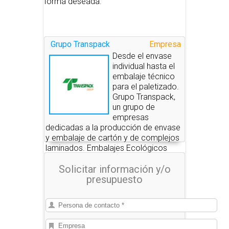
forma deseada.
Grupo Transpack
Empresa
Desde el envase
individual hasta el
embalaje técnico
para el paletizado.
Grupo Transpack,
un grupo de
empresas
dedicadas a la producción de envase
y embalaje de cartón y de complejos
laminados. Embalajes Ecológicos
Transpack el primer fabricante
Solicitar información y/o
español del sector en obtener el sello
presupuesto
FSC para sus productos.