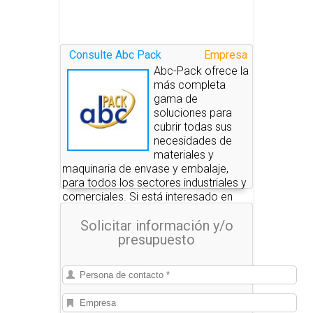
Consulte Abc Pack
Empresa
Abc-Pack ofrece la
más completa
gama de
soluciones para
cubrir todas sus
necesidades de
materiales y
maquinaria de envase y embalaje,
para todos los sectores industriales y
comerciales. Si está interesado en
alguno de estos productos, nosotros
Solicitar información y/o
le pondremos en contacto con las
presupuesto
empresas que se los pueden
suministrar.