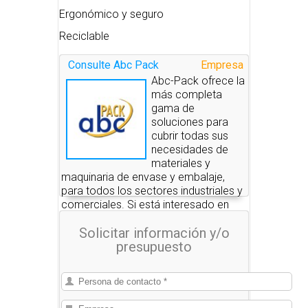
Ergonómico y seguro
Reciclable
Consulte Abc Pack
Empresa
Abc-Pack ofrece la
más completa
gama de
soluciones para
cubrir todas sus
necesidades de
materiales y
maquinaria de envase y embalaje,
para todos los sectores industriales y
comerciales. Si está interesado en
alguno de estos productos, nosotros
Solicitar información y/o
le pondremos en contacto con las
presupuesto
empresas que se los pueden
suministrar.