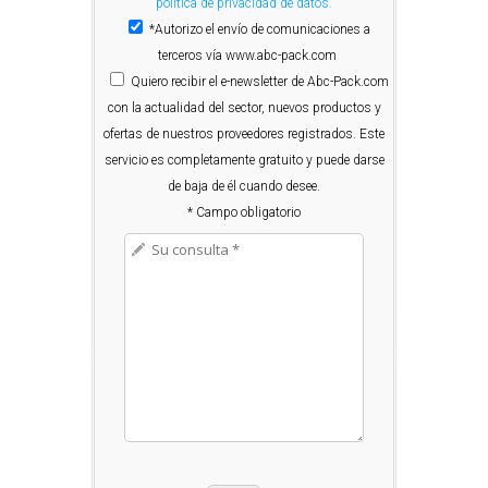
política de privacidad de datos.
*Autorizo el envío de comunicaciones a
terceros vía www.abc-pack.com
Quiero
recibir el e-newsletter de Abc-Pack.com
con la actualidad del sector, nuevos productos y
ofertas de nuestros proveedores registrados. Este
servicio es completamente gratuito y puede darse
de baja de él cuando desee.
* Campo obligatorio