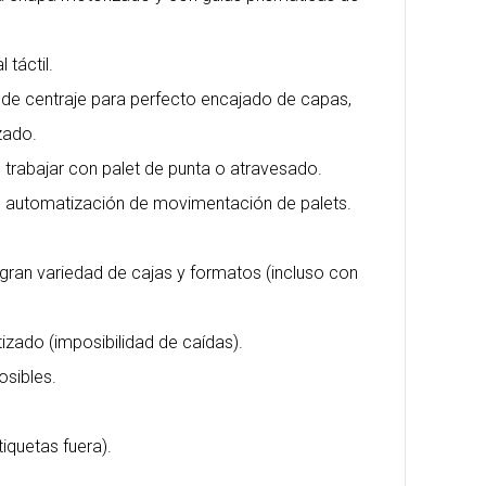
 táctil.
 de centraje para perfecto encajado de capas,
zado.
 trabajar con palet de punta o atravesado.
e automatización de movimentación de palets.
gran variedad de cajas y formatos (incluso con
izado (imposibilidad de caídas).
sibles.
tiquetas fuera).