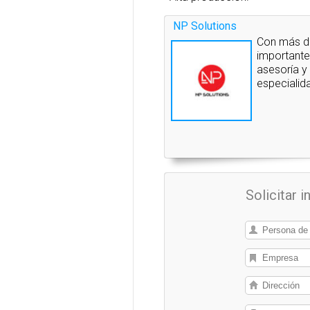
NP Solutions
Con más de
importante
asesoría y
especialida
Solicitar 