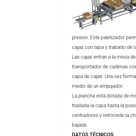
presión. Este paletizador per
cajas con tapa y trabado de l
Las cajas entran a la mesa d
transportador de cadenas con
capa de cajas. Una vez formad
medio de un empujador.
La plancha está dotada de movi
traslada la capa hasta la posic
centradores y retrocede la c
bajada.
DATOS TÉCNICOS