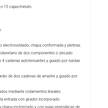
o 15 cajas/minuto.
o.
ro electrosoldado, chapa conformada y pletinas.
 poliuretano de dos componentes o zincado.
te 4 cadenas autotensantes y guiado por ruedas
medio de dos cadenas de arrastre y guiado por
ados mediante rodamientos lineales.
la entrada con girador incorporado.
 a chapa motorizado y con guías prismáticas de