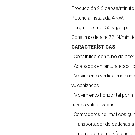
Producción 2.5 capas/minuto 
Potencia instalada 4 KW.
Carga máxima150 kg/capa.
Consumo de aire 72LN/minut
CARACTERÍSTICAS
· Construido con tubo de ace
· Acabados en pintura epoxi,
· Movimiento vertical median
vulcanizadas.
· Movimiento horizontal por 
ruedas vulcanizadas.
· Centradores neumáticos gui
· Transportador de cadenas a 
· Empujador de transferencia