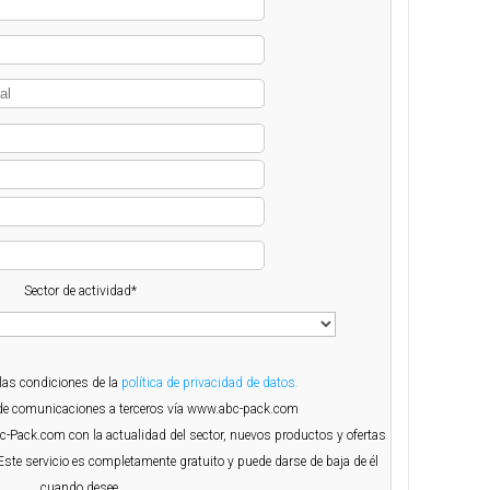
Sector de actividad*
 las condiciones de la
política de privacidad de datos.
o de comunicaciones a terceros vía www.abc-pack.com
Abc-Pack.com con la actualidad del sector, nuevos productos y ofertas
Este servicio es completamente gratuito y puede darse de baja de él
cuando desee.