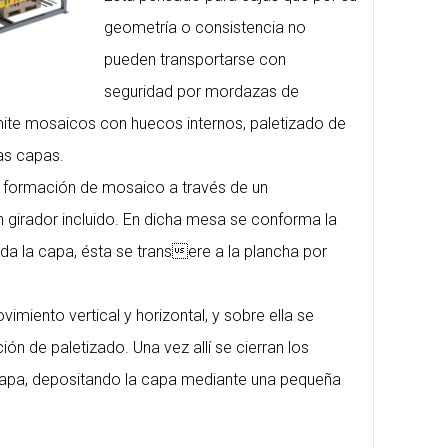
geometría o consistencia no
pueden transportarse con
seguridad por mordazas de
mite mosaicos con huecos internos, paletizado de
as capas.
e formación de mosaico a través de un
 girador incluido. En dicha mesa se conforma la
a la capa, ésta se transere a la plancha por
miento vertical y horizontal, y sobre ella se
ión de paletizado. Una vez allí se cierran los
hapa, depositando la capa mediante una pequeña