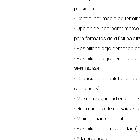
precisión.
· Control por medio de terminal
· Opción de incorporar marco
para formatos de difícil paleti
· Posibilidad bajo demanda de
· Posibilidad bajo demanda d
VENTAJAS
· Capacidad de paletizado de 
chimeneas).
· Máxima seguridad en el palet
· Gran número de mosaicos po
· Mínimo mantenimiento.
· Posibilidad de trazabilidad (e
· Alta producción.