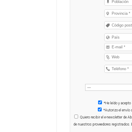
*He leído y acepto
*Autorizo el enví
Quiero
recibir el e-newsletter de 
de nuestros proveedores registrados. 