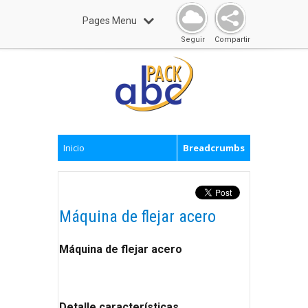
Pages Menu
Seguir
Compartir
Inicio
Breadcrumbs
Máquina de flejar acero
Máquina de flejar acero
Detalle características