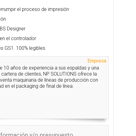
errumpir el proceso de impresión
ión
UBS Designer
en el controlador
s GS1. 100% legibles
Empresa
 10 años de experiencia a sus espaldas y una
 cartera de clientes, NP SOLUTIONS ofrece la
 venta maquinaria de líneas de producción con
d en el packaging de final de línea.
información y/o presupuesto