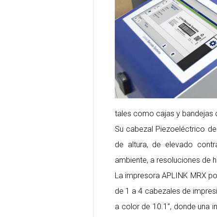
tales como cajas y bandejas 
Su cabezal Piezoeléctrico d
de altura, de elevado contr
ambiente, a resoluciones de h
La impresora APLINK MRX pos
de 1 a 4 cabezales de impresi
a color de 10.1”, donde una in