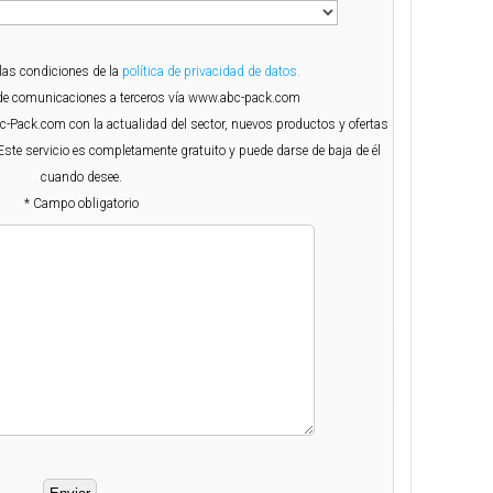
 las condiciones de la
política de privacidad de datos.
o de comunicaciones a terceros vía www.abc-pack.com
Abc-Pack.com con la actualidad del sector, nuevos productos y ofertas
Este servicio es completamente gratuito y puede darse de baja de él
cuando desee.
* Campo obligatorio