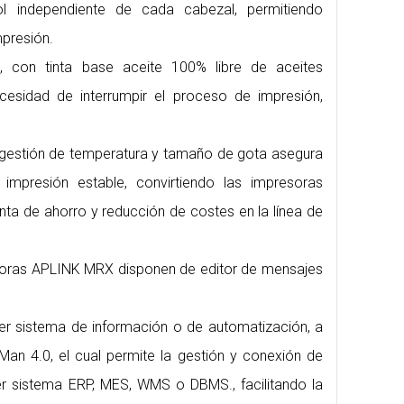
ol independiente de cada cabezal, permitiendo
mpresión.
ón, con tinta base aceite 100% libre de aceites
cesidad de interrumpir el proceso de impresión,
 gestión de temperatura y tamaño de gota asegura
mpresión estable, convirtiendo las impresoras
a de ahorro y reducción de costes en la línea de
resoras APLINK MRX disponen de editor de mensajes
er sistema de información o de automatización, a
an 4.0, el cual permite la gestión y conexión de
er sistema ERP, MES, WMS o DBMS., facilitando la