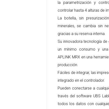
la parametrización y contr
controlar hasta 4 alturas de i
La botella, sin presurizaci
minerales, se cambia sin ne
gracias a su reserva interna.
Su innovadora tecnología de
un mínimo consumo y una i
APLINK MRX en una herramient
producción.
Fáciles de integrar, las imp
integrado en el controlador.
Pueden conectarse a cualqui
través del software UBS LabM
todos los datos con cualqui