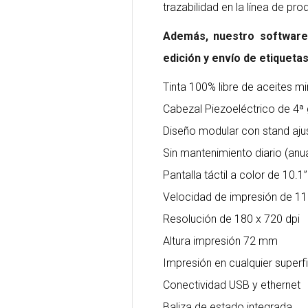
trazabilidad en la línea de pro
Además, nuestro software 
edición y envío de etiquetas
Tinta 100% libre de aceites mi
Cabezal Piezoeléctrico de 4ª
Diseño modular con stand ajus
Sin mantenimiento diario (an
Pantalla táctil a color de 10.1
Velocidad de impresión de 1
Resolución de 180 x 720 dpi
Altura impresión 72 mm
Impresión en cualquier superf
Conectividad USB y ethernet
Baliza de estado integrada