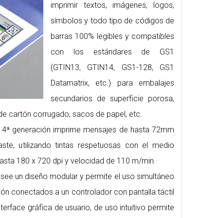
imprimir textos, imágenes, logos,
símbolos y todo tipo de códigos de
barras 100% legibles y compatibles
con los estándares de GS1
(GTIN13, GTIN14, GS1-128, GS1
Datamatrix, etc.) para embalajes
secundarios de superficie porosa,
de cartón corrugado, sacos de papel, etc.
e 4ª generación imprime mensajes de hasta 72mm
aste, utilizando tintas respetuosas con el medio
asta 180 x 720 dpi y velocidad de 110 m/min.
ee un diseño modular y permite el uso simultáneo
ón conectados a un controlador con pantalla táctil
terface gráfica de usuario, de uso intuitivo permite