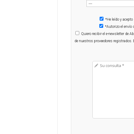
*He leído y acepto
*Autorizo el enví
Quiero
recibir el e-newsletter de 
de nuestros proveedores registrados. 