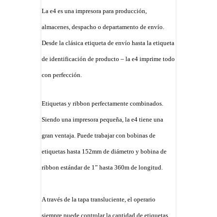
La e4 es una impresora para producción,
almacenes, despacho o departamento de envío.
Desde la clásica etiqueta de envío hasta la etiqueta
de identificación de producto – la e4 imprime todo
con perfección.
Etiquetas y ribbon perfectamente combinados.
Siendo una impresora pequeña, la e4 tiene una
gran ventaja. Puede trabajar con bobinas de
etiquetas hasta 152mm de diámetro y bobina de
ribbon estándar de 1” hasta 360m de longitud.
A través de la tapa transluciente, el operario
siempre puede controlar la cantidad de etiquetas