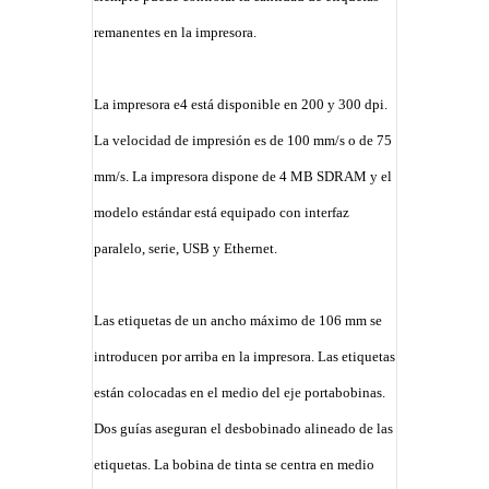
remanentes en la impresora.
La impresora e4 está disponible en 200 y 300 dpi.
La velocidad de impresión es de 100 mm/s o de 75
mm/s. La impresora dispone de 4 MB SDRAM y el
modelo estándar está equipado con interfaz
paralelo, serie, USB y Ethernet.
Las etiquetas de un ancho máximo de 106 mm se
introducen por arriba en la impresora. Las etiquetas
están colocadas en el medio del eje portabobinas.
Dos guías aseguran el desbobinado alineado de las
etiquetas. La bobina de tinta se centra en medio