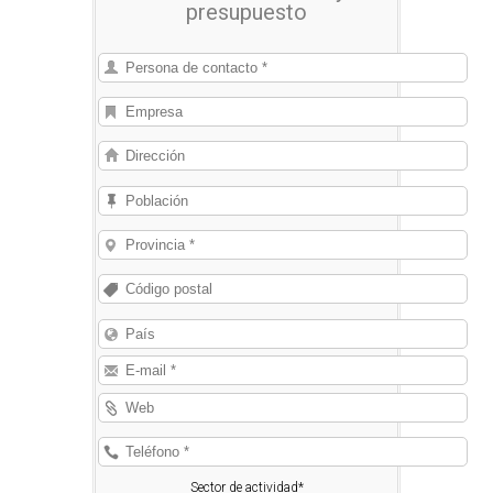
presupuesto
empresas que se los pueden
suministrar.
Sector de actividad*