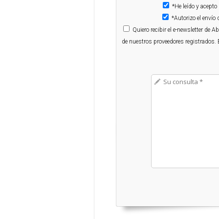
*He leído y acepto
*Autorizo el enví
Quiero
recibir el e-newsletter de 
de nuestros proveedores registrados. 