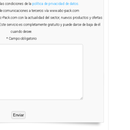
 las condiciones de la
política de privacidad de datos.
o de comunicaciones a terceros vía www.abc-pack.com
Abc-Pack.com con la actualidad del sector, nuevos productos y ofertas
Este servicio es completamente gratuito y puede darse de baja de él
cuando desee.
* Campo obligatorio