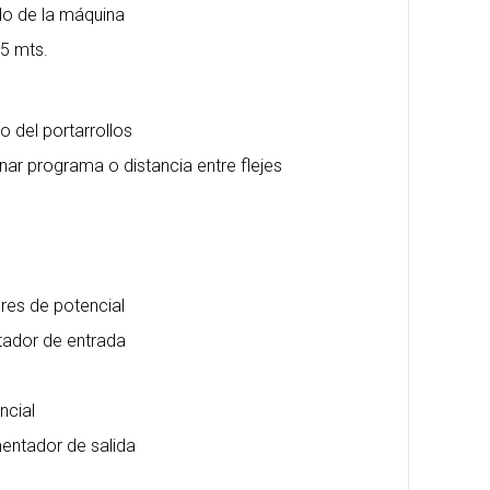
do de la máquina
 5 mts.
o del portarrollos
nar programa o distancia entre flejes
bres de potencial
tador de entrada
ncial
mentador de salida