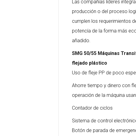
Las compañías líderes integra
producción o del proceso logí
cumplen los requerimientos de
potencía de la forma más eco
añadido.
SMG 50/55 Máquinas Transit
flejado plástico
Uso de fleje PP de poco esp
Ahorre tiempo y dinero con fl
operación de la máquina usa
Contador de ciclos
Sistema de control electrón
Botón de parada de emergen