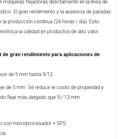
n máquinas flejadoras directamente en la línea de
stico. El gran rendimiento y la ausencia de paradas
 la producción contínua (24 horas / día). Esto
nómica la calidad en productos de alto valor
 de gran rendimiento para aplicaciones de
esor de 5 mm hasta 9/12
eje de 5 mm. Se reduce el costo de propiedad y
ndo fleje más delgado que 9 / 12 mm
ico con microprocesador + SPS
cia