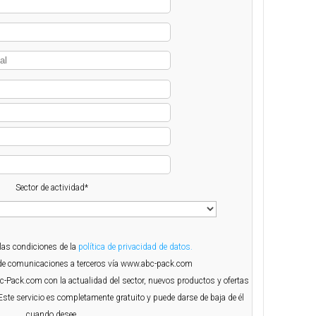
Sector de actividad*
 las condiciones de la
política de privacidad de datos.
o de comunicaciones a terceros vía www.abc-pack.com
Abc-Pack.com con la actualidad del sector, nuevos productos y ofertas
Este servicio es completamente gratuito y puede darse de baja de él
cuando desee.