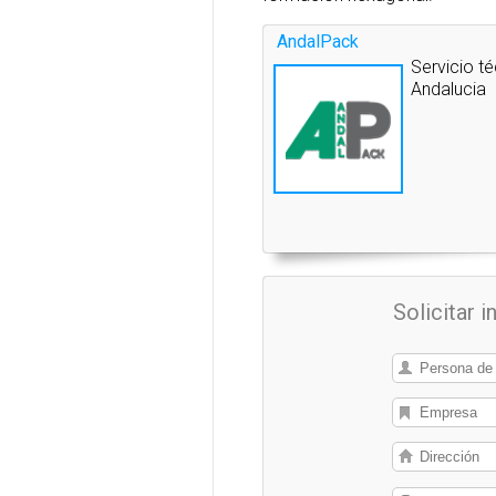
AndalPack
Servicio t
Andalucia
Solicitar 