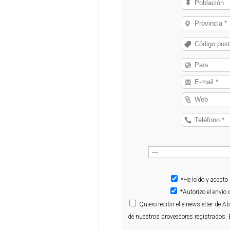
*He leído y acepto
*Autorizo el enví
Quiero
recibir el e-newsletter de 
de nuestros proveedores registrados. 