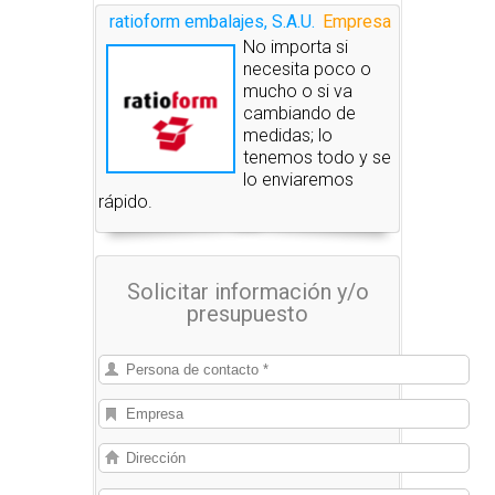
ratioform embalajes, S.A.U.
Empresa
No importa si
necesita poco o
mucho o si va
cambiando de
medidas; lo
tenemos todo y se
lo enviaremos
rápido.
Solicitar información y/o
presupuesto