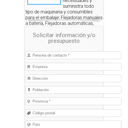
necesidades y
suministra todo
tipo de maquinaria y consumibles
para el embalaje: Flejadoras manuales
a batería, Flejadoras automáticas,
Envolvedoras, Fleje PP, Fleje PET, Fleje
Solicitar información y/o
de acero y Film estirable, entre otros.
presupuesto