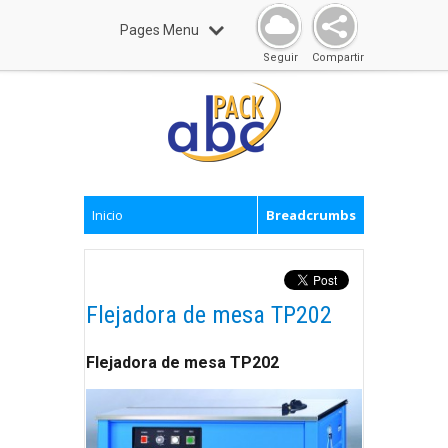
Pages Menu
Seguir
Compartir
Inicio
Breadcrumbs
Flejadora de mesa TP202
Flejadora de mesa TP202