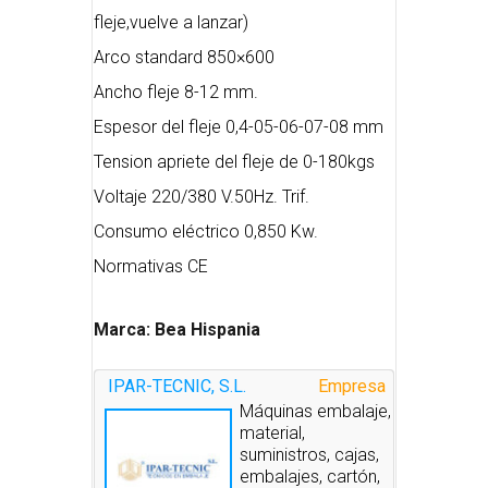
fleje,vuelve a lanzar)
Arco standard 850×600
Ancho fleje 8-12 mm.
Espesor del fleje 0,4-05-06-07-08 mm
Tension apriete del fleje de 0-180kgs
Voltaje 220/380 V.50Hz. Trif.
Consumo eléctrico 0,850 Kw.
Normativas CE
Marca: Bea Hispania
IPAR-TECNIC, S.L.
Empresa
Máquinas embalaje,
material,
suministros, cajas,
embalajes, cartón,