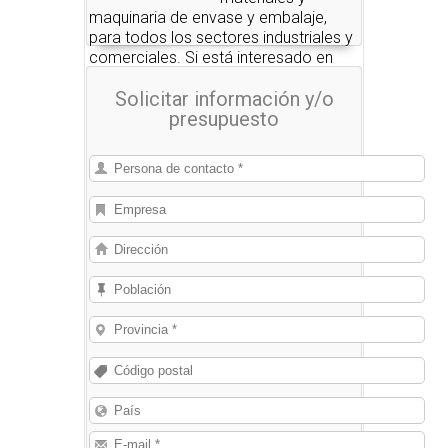
maquinaria de envase y embalaje,
para todos los sectores industriales y
comerciales. Si está interesado en
alguno de estos productos, nosotros
Solicitar información y/o
le pondremos en contacto con las
presupuesto
empresas que se los pueden
suministrar.