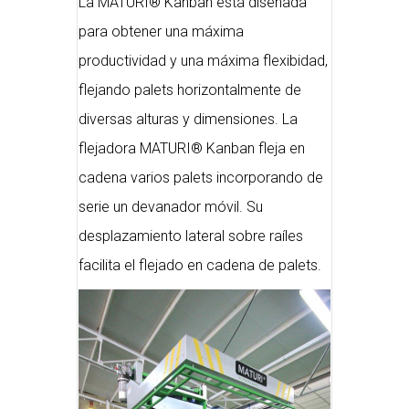
La MATURI® Kanban está diseñada
para obtener una máxima
productividad y una máxima flexibidad,
flejando palets horizontalmente de
diversas alturas y dimensiones. La
flejadora MATURI® Kanban fleja en
cadena varios palets incorporando de
serie un devanador móvil. Su
desplazamiento lateral sobre raíles
facilita el flejado en cadena de palets.