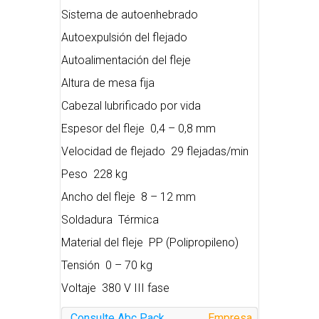
Sistema de autoenhebrado
Autoexpulsión del flejado
Autoalimentación del fleje
Altura de mesa fija
Cabezal lubrificado por vida
Espesor del fleje 0,4 – 0,8 mm
Velocidad de flejado 29 flejadas/min
Peso 228 kg
Ancho del fleje 8 – 12 mm
Soldadura Térmica
Material del fleje PP (Polipropileno)
Tensión 0 – 70 kg
Voltaje 380 V III fase
Consulte Abc Pack
Empresa