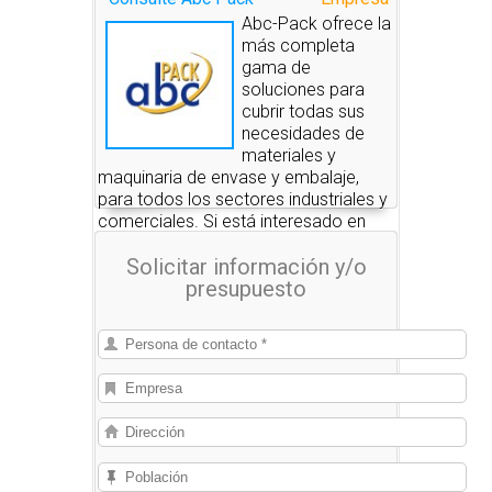
Abc-Pack ofrece la
más completa
gama de
soluciones para
cubrir todas sus
necesidades de
materiales y
maquinaria de envase y embalaje,
para todos los sectores industriales y
comerciales. Si está interesado en
alguno de estos productos, nosotros
Solicitar información y/o
le pondremos en contacto con las
presupuesto
empresas que se los pueden
suministrar.