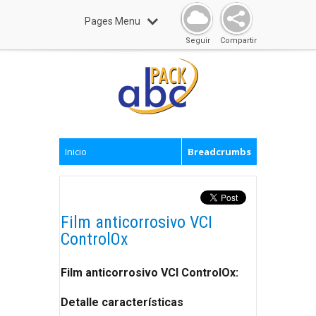
Pages Menu
Seguir
Compartir
Inicio
Breadcrumbs
Film anticorrosivo VCI
ControlOx
Film anticorrosivo VCI ControlOx:
Detalle características