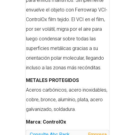
para envíos marítimos. Simplemente
envuelve el objeto con Ferrowrap VCI-
ControlOx film tejido. El VCI en el film,
por ser volátil, migra por el aire para
luego condensar sobre todas las
superficies metálicas gracias a su
orientación polar molecular, llegando
incluso a las zonas más recónditas.
METALES PROTEGIDOS
Aceros carbónicos, acero inoxidables,
cobre, bronce, alumínio, plata, acero
galvanizado, soldadura.
Marca: ControlOx
Consulte Abc Pack
Empresa