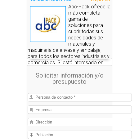
Abc-Pack ofrece la
más completa
gama de
soluciones para
cubrir todas sus
necesidades de
materiales y
maquinaria de envase y embalaje,
para todos los sectores industriales y
comerciales. Si está interesado en
alguno de estos productos, nosotros
Solicitar información y/o
le pondremos en contacto con las
presupuesto
empresas que se los pueden
suministrar.