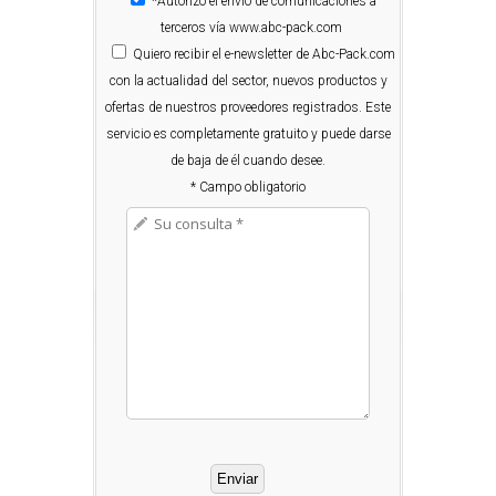
*Autorizo el envío de comunicaciones a
terceros vía www.abc-pack.com
Quiero
recibir el e-newsletter de Abc-Pack.com
con la actualidad del sector, nuevos productos y
ofertas de nuestros proveedores registrados. Este
servicio es completamente gratuito y puede darse
de baja de él cuando desee.
* Campo obligatorio