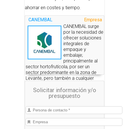
ahorrar en costes y tiempo.
CANEMBAL
Empresa
CANEMBAL surge
por la necesidad de
ofrecer soluciones
integrales de
empaque y
embalaje;
principalmente al
sector hortofrutícola, por ser un
sector predominante en la zona de
Levante, pero también a cualquier
sector que requiera de embalaje en su
Solicitar información y/o
proceso productivo.
presupuesto