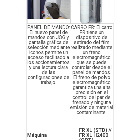
PANEL DE MANDO:
CARRO FR: El carro
El nuevo panel de
FR tiene un
mandos con JOG y
dispositivo de
pantalla gráfica de
estirado del film
selección mediante
realizado mediante
iconos permite un
un freno
acceso facilitado a
electromagnético
los accionamientos
que se puede
y una lectura clara
controlar desde el
de las
panel de mandos.
configuraciones de
El freno de polvo
trabajo.
electromagnético
garantiza una alta
precisión en el
control del par de
frenado y ninguna
emisión de material
contaminante.
FR XL (STD) //
Máquina
FR XL H2400