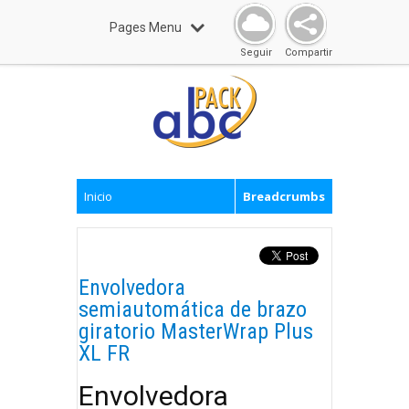
Pages Menu
Seguir
Compartir
Inicio
Breadcrumbs
Envolvedora
semiautomática de brazo
giratorio MasterWrap Plus
XL FR
Envolvedora