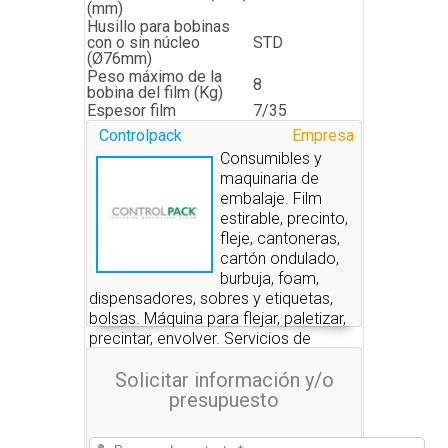
(mm)
Husillo para bobinas
con o sin núcleo
STD
(Ø76mm)
Peso máximo de la
8
bobina del film (Kg)
Espesor film
7/35
Controlpack
Empresa
Consumibles y
maquinaria de
embalaje. Film
estirable, precinto,
fleje, cantoneras,
cartón ondulado,
burbuja, foam,
dispensadores, sobres y etiquetas,
bolsas. Máquina para flejar, paletizar,
precintar, envolver. Servicios de
embalaje.
Solicitar información y/o
presupuesto