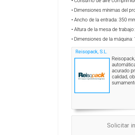
• Consumo de aire comprimido:
• Dimensiones mínimas del p
• Ancho de la entrada: 350 m
• Altura de la mesa de trabaj
• Dimensiones de la máquina
Reisopack, S.L.
Reisopack,
automática
acurado pr
calidad, o
sumamente 
Solicitar 