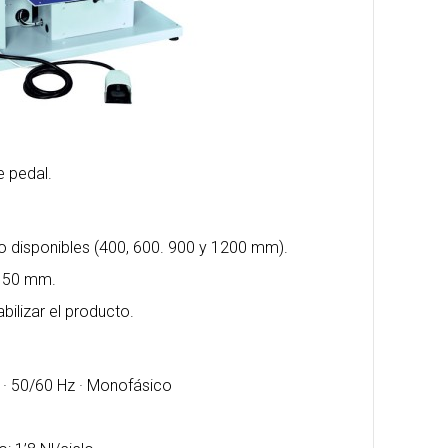
e pedal.
lo disponibles (400, 600. 900 y 1200 mm).
e 50 mm.
bilizar el producto.
V · 50/60 Hz · Monofásico