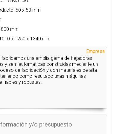
 1’8 Nl/ciclo
roducto: 50 x 50 mm
m
o: 800 mm
: 1010 x 1250 x 1340 mm
Empresa
 fabricamos una amplia gama de flejadoras
s y semiautomáticas construidas mediante un
oceso de fabricación y con materiales de alta
bteniendo como resultado unas máquinas
fiables y robustas.
información y/o presupuesto