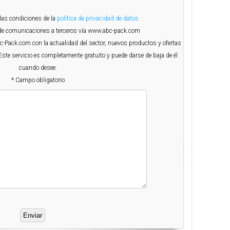
 las condiciones de la
política de privacidad de datos.
o de comunicaciones a terceros vía www.abc-pack.com
Abc-Pack.com con la actualidad del sector, nuevos productos y ofertas
Este servicio es completamente gratuito y puede darse de baja de él
cuando desee.
* Campo obligatorio