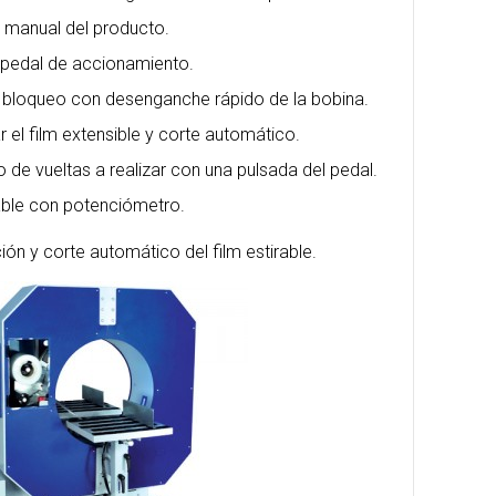
 manual del producto.
 pedal de accionamiento.
 bloqueo con desenganche rápido de la bobina.
r el film extensible y corte automático.
 de vueltas a realizar con una pulsada del pedal.
able con potenciómetro.
ón y corte automático del film estirable.