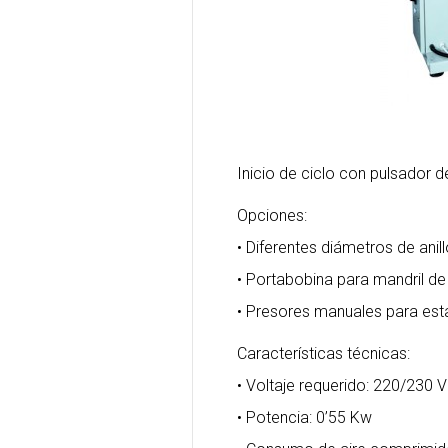
Inicio de ciclo con pulsador d
Opciones:
• Diferentes diámetros de anil
• Portabobina para mandril d
• Presores manuales para esta
Características técnicas:
• Voltaje requerido: 220/230 
• Potencia: 0’55 Kw