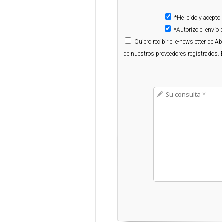
*He leído y acepto
*Autorizo el enví
Quiero
recibir el e-newsletter de 
de nuestros proveedores registrados. 