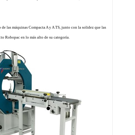
eo de las máquinas Compacta A y A TS, junto con la solidez que las
cto Robopac en lo más alto de su categoría.