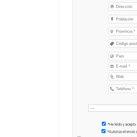
*He leído y acepto
*Autorizo el enví