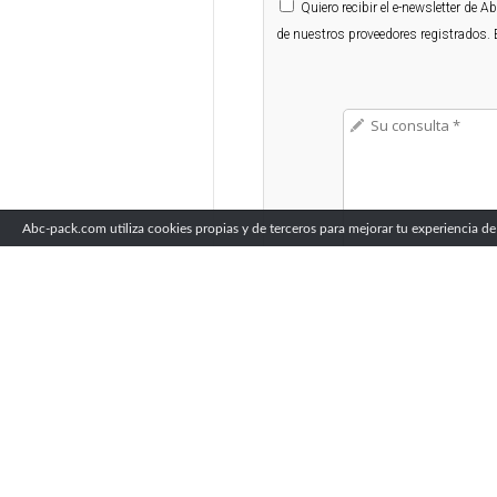
Quiero
recibir el e-newsletter de 
de nuestros proveedores registrados. 
Abc-pack.com utiliza cookies propias y de terceros para mejorar tu experiencia de