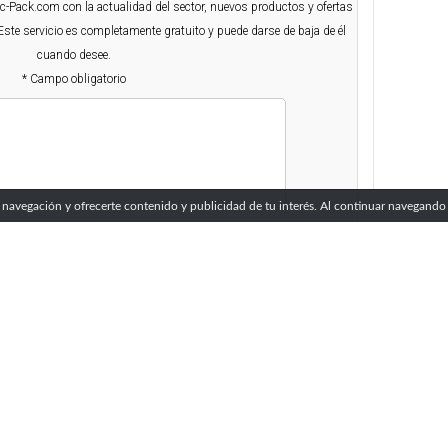
Abc-Pack.com con la actualidad del sector, nuevos productos y ofertas
Este servicio es completamente gratuito y puede darse de baja de él
cuando desee.
* Campo obligatorio
 navegación y ofrecerte contenido y publicidad de tu interés. Al continuar navegando 