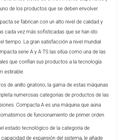
uno de los productos que se deben envolver.
pacta se fabrican con un alto nivel de calidad y
as cada vez más sofisticadas que se han ido
l tiempo. La gran satisfacción a nivel mundial
mpacta serie A y A TS las sitúa como una de las
nales que confían sus productos a la tecnología
m estirable.
ros de anillo giratorio, la gama de estas máquinas
leta numerosas categorías de productos de las
siones. Compacta A es una máquina que aúna
utomatismos de funcionamiento de primer orden.
el estado tecnológico de la categoría de
an capacidad de expansión del sistema, le añade