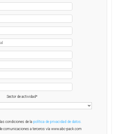
Sector de actividad*
 las condiciones de la
política de privacidad de datos.
o de comunicaciones a terceros vía www.abc-pack.com