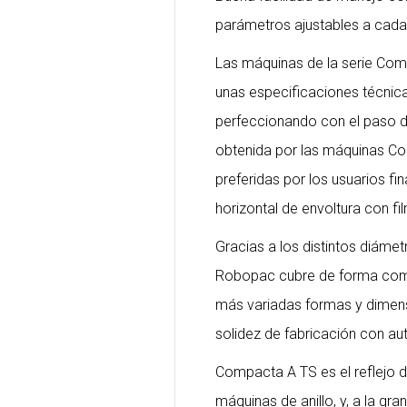
parámetros ajustables a cada
Las máquinas de
la serie Com
unas especificaciones técnic
perfeccionando con el paso de
obtenida por las máquinas Co
preferidas por los usuarios fi
horizontal de envoltura con fil
Gracias a los distintos diámet
Robopac cubre de forma comp
más variadas formas y dimen
solidez de fabricación con a
Compacta A TS es el reflejo d
máquinas de anillo, y, a la gr