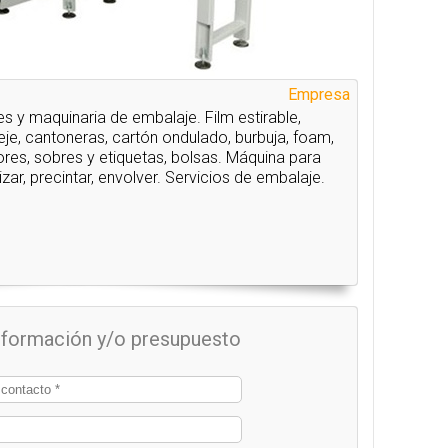
Empresa
s y maquinaria de embalaje. Film estirable,
leje, cantoneras, cartón ondulado, burbuja, foam,
res, sobres y etiquetas, bolsas. Máquina para
etizar, precintar, envolver. Servicios de embalaje.
información y/o presupuesto