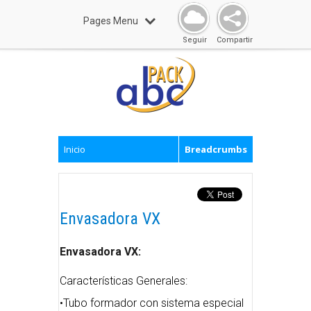
Pages Menu
Seguir
Compartir
Inicio
Breadcrumbs
Envasadora VX
Envasadora VX:
Características Generales:
•Tubo formador con sistema especial