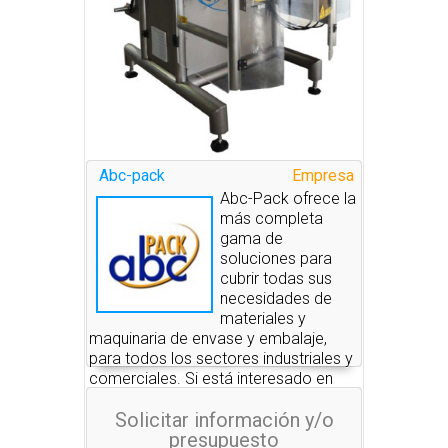
Abc-pack
Empresa
Abc-Pack ofrece la
más completa
gama de
soluciones para
cubrir todas sus
necesidades de
materiales y
maquinaria de envase y embalaje,
para todos los sectores industriales y
comerciales. Si está interesado en
alguno de estos productos, nosotros
Solicitar información y/o
le pondremos en contacto con las
presupuesto
empresas que se los pueden