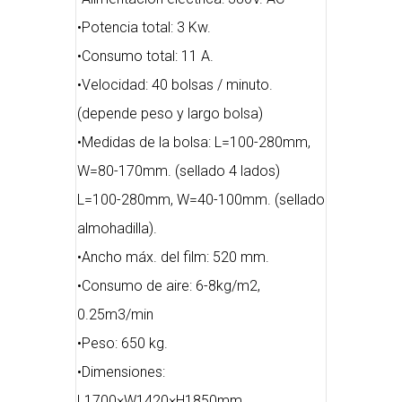
•Potencia total: 3 Kw.
•Consumo total: 11 A.
•Velocidad: 40 bolsas / minuto.
(depende peso y largo bolsa)
•Medidas de la bolsa: L=100-280mm,
W=80-170mm. (sellado 4 lados)
L=100-280mm, W=40-100mm. (sellado
almohadilla).
•Ancho máx. del film: 520 mm.
•Consumo de aire: 6-8kg/m2,
0.25m3/min
•Peso: 650 kg.
•Dimensiones:
L1700×W1420×H1850mm.