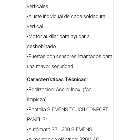
verticales.
•Ajuste individual de cada soldadura
vertical.
•Motor auxiliar para ayudar al
desbobinado.
•Puertas con sensores imantados para
una mayor seguridad.
Características Técnicas:
•Realización: Acero Inox. (fácil
limpieza).
•Pantalla SIEMENS TOUCH CONFORT
PANEL 7”.
•Autómata S7 1200 SIEMENS.
•Alimentación eléctrica: 380V. AC