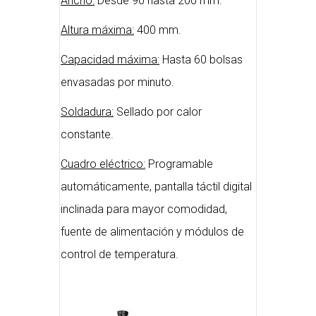
Ancho:
Desde 90 hasta 200 mm.
Altura máxima:
400 mm.
Capacidad máxima:
Hasta 60 bolsas
envasadas por minuto.
Soldadura:
Sellado por calor
constante.
Cuadro eléctrico:
Programable
automáticamente, pantalla táctil digital
inclinada para mayor comodidad,
fuente de alimentación y módulos de
control de temperatura.