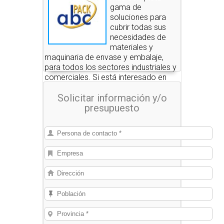
gama de
soluciones para
cubrir todas sus
necesidades de
materiales y
maquinaria de envase y embalaje,
para todos los sectores industriales y
comerciales. Si está interesado en
alguno de estos productos, nosotros
Solicitar información y/o
le pondremos en contacto con las
presupuesto
empresas que se los pueden
suministrar.