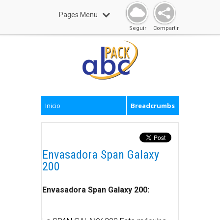
Pages Menu
Seguir
Compartir
Inicio
Breadcrumbs
Envasadora Span Galaxy
200
Envasadora Span Galaxy 200: