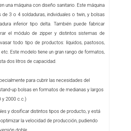
 en una máquina con diseño sanitario. Este máquina
de 3 o 4 soldaduras, individuales o twin, y bolsas
dura inferior tipo delta. También puede fabricar
ar el módulo de zipper y distintos sistemas de
vasar todo tipo de productos: líquidos, pastosos,
s, etc. Este modelo tiene un gran rango de formatos,
sta dos litros de capacidad.
cialmente para cubrir las necesidades del
tand-up bolsas en formatos de medianas y largos
 y 2000 c.c.)
les y dosificar distintos tipos de producto, y está
optimizar la velocidad de producción, pudiendo
versión doble.