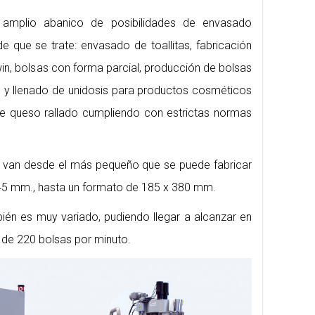
amplio abanico de posibilidades de envasado
 que se trate: envasado de toallitas, fabricación
win, bolsas con forma parcial, producción de bolsas
n y llenado de unidosis para productos cosméticos
e queso rallado cumpliendo con estrictas normas
 van desde el más pequeño que se puede fabricar
45 mm., hasta un formato de 185 x 380 mm.
ién es muy variado, pudiendo llegar a alcanzar en
de 220 bolsas por minuto.