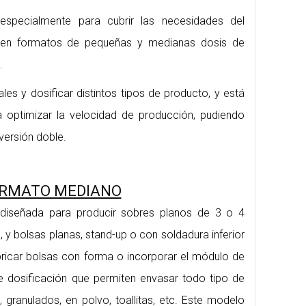
pecialmente para cubrir las necesidades del
en formatos de pequeñas y medianas dosis de
.
les y dosificar distintos tipos de producto, y está
 optimizar la velocidad de producción, pudiendo
versión doble.
RMATO MEDIANO
diseñada para producir sobres planos de 3 o 4
n, y bolsas planas, stand-up o con soldadura inferior
bricar bolsas con forma o incorporar el módulo de
de dosificación que permiten envasar todo tipo de
, granulados, en polvo, toallitas, etc. Este modelo