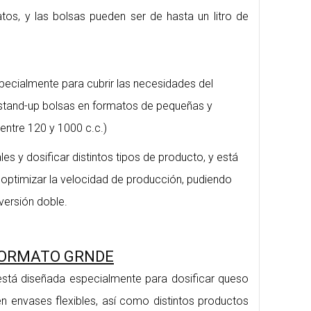
tos, y las bolsas pueden ser de hasta un litro de
cialmente para cubrir las necesidades del
stand-up bolsas en formatos de pequeñas y
entre 120 y 1000 c.c.)
les y dosificar distintos tipos de producto, y está
optimizar la velocidad de producción, pudiendo
versión doble.
ORMATO GRNDE
tá diseñada especialmente para dosificar queso
en envases flexibles, así como distintos productos