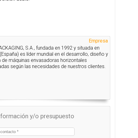
Empresa
KAGING, S.A., fundada en 1992 y situada en
España) es líder mundial en el desarrollo, diseño y
n de máquinas envasadoras horizontales
adas según las necesidades de nuestros clientes.
información y/o presupuesto