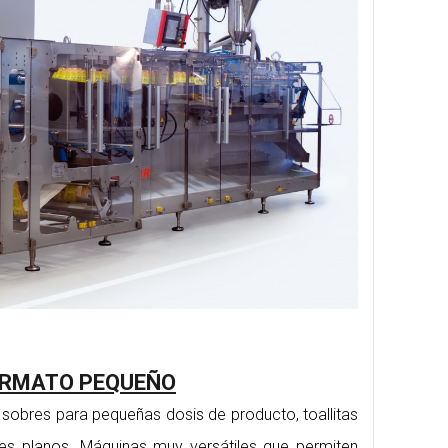
RMATO PEQUEÑO
obres para pequeñas dosis de producto, toallitas
res planos. Máquinas muy versátiles que permiten