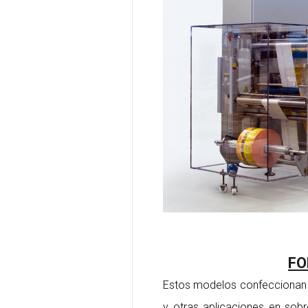
FO
Estos modelos confeccionan s
y otras aplicaciones en sob