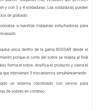
 twin y con 3 y 4 soldaduras. Las soldaduras pueden
tipos de grabado.
onizarse a nuestras máquinas estuchadoras para
 envasado.
quina única dentro de la gama BOSSAR desde el
iento porque el corte del sobre se realiza al final
lo forma el sobre, dosifica el producto y cierra el
la que intervienen 3 mecanismos simultáneamente.
ñado un sistema robotizado con servos para
ras de sobres en continuo.