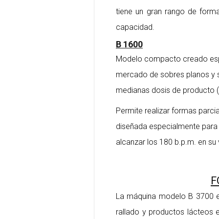
tiene un gran rango de forma
capacidad.
B 1600
Modelo compacto creado espe
mercado de sobres planos y 
medianas dosis de producto (
Permite realizar formas parcia
diseñada especialmente para 
alcanzar los 180 b.p.m. en su 
F
La máquina modelo B 3700 es
rallado y productos lácteos 