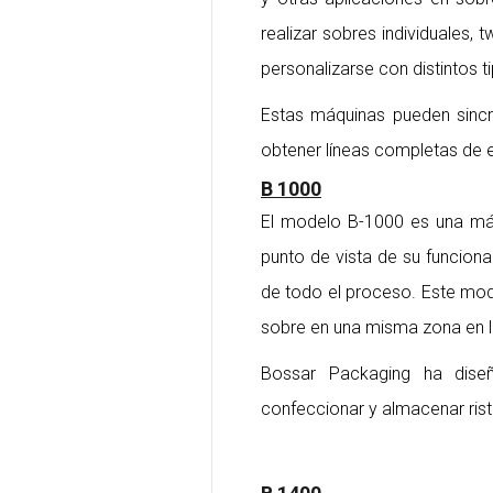
realizar sobres individuales,
personalizarse con distintos 
Estas máquinas pueden sincr
obtener líneas completas de
B 1000
El modelo B-1000 es una má
punto de vista de su funcionam
de todo el proceso. Este mode
sobre en una misma zona en 
Bossar Packaging ha dise
confeccionar y almacenar rist