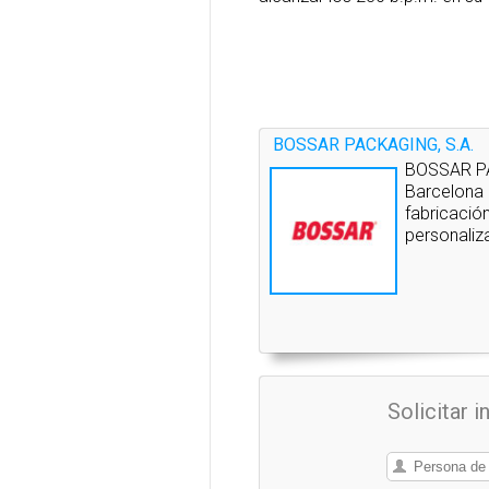
BOSSAR PACKAGING, S.A.
BOSSAR PAC
Barcelona (
fabricació
personaliz
Solicitar 