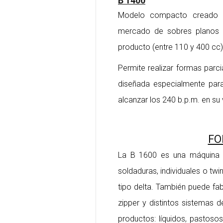
B 1400
Modelo compacto creado es
mercado de sobres planos 
producto (entre 110 y 400 cc)
Permite realizar formas parcia
diseñada especialmente para
alcanzar los 240 b.p.m. en su 
FO
La B 1600 es una máquina 
soldaduras, individuales o twi
tipo delta. También puede fa
zipper y distintos sistemas 
productos: líquidos, pastosos