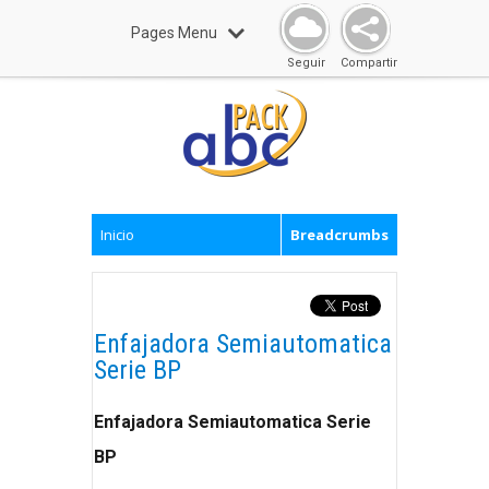
Pages Menu
Seguir
Compartir
Inicio
Breadcrumbs
Enfajadora Semiautomatica
Serie BP
Enfajadora Semiautomatica Serie
BP