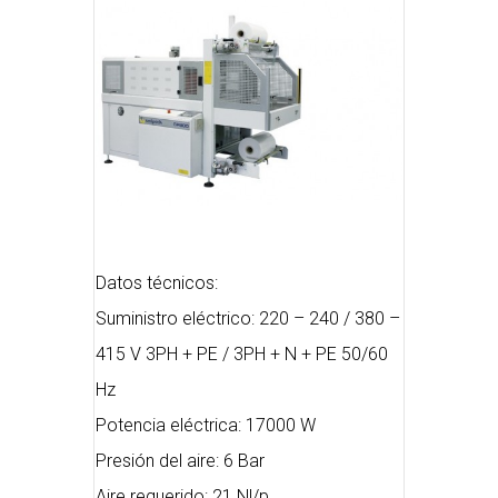
Datos técnicos:
Suministro eléctrico: 220 – 240 / 380 –
415 V 3PH + PE / 3PH + N + PE 50/60
Hz
Potencia eléctrica: 17000 W
Presión del aire: 6 Bar
Aire requerido: 21 Nl/p