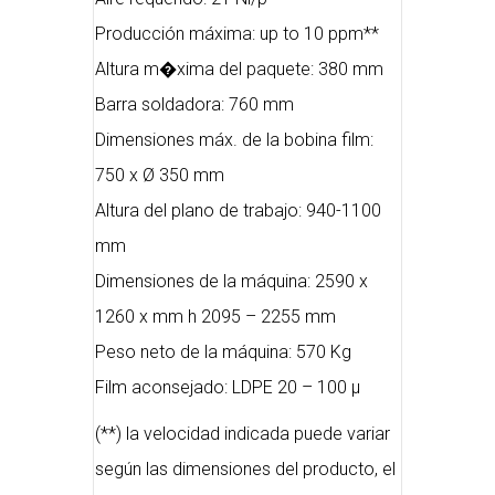
Producción máxima: up to 10 ppm**
Altura m�xima del paquete: 380 mm
Barra soldadora: 760 mm
Dimensiones máx. de la bobina film:
750 x Ø 350 mm
Altura del plano de trabajo: 940-1100
mm
Dimensiones de la máquina: 2590 x
1260 x mm h 2095 – 2255 mm
Peso neto de la máquina: 570 Kg
Film aconsejado: LDPE 20 – 100 µ
(**) la velocidad indicada puede variar
según las dimensiones del producto, el