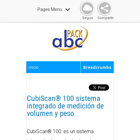
Pages Menu
Seguir
Compartir
Inicio
Breadcrumbs
CubiScan® 100 sistema
integrado de medición de
volumen y peso
CubiScan® 100: es un sistema