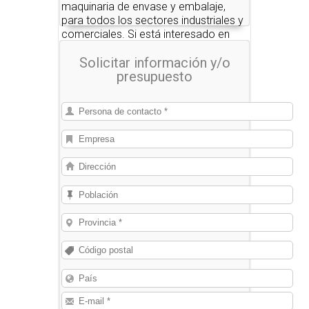
maquinaria de envase y embalaje,
para todos los sectores industriales y
comerciales. Si está interesado en
alguno de estos productos, nosotros
Solicitar información y/o
le pondremos en contacto con las
presupuesto
empresas que se los pueden
suministrar.