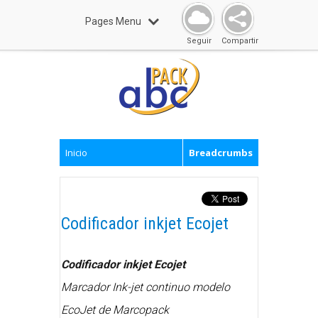
Pages Menu
Seguir
Compartir
Inicio
Breadcrumbs
Codificador inkjet Ecojet
Codificador inkjet Ecojet
Marcador Ink-jet continuo modelo
EcoJet de Marcopack