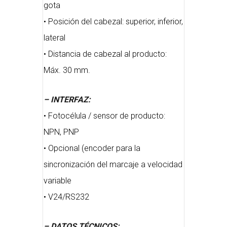
gota
• Posición del cabezal: superior, inferior,
lateral
• Distancia de cabezal al producto:
Máx. 30 mm.
– INTERFAZ:
• Fotocélula / sensor de producto:
NPN, PNP
• Opcional (encoder para la
sincronización del marcaje a velocidad
variable
• V24/RS232
– DATOS TÉCNICOS: