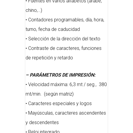
• Fuentes en varios alfabetos (árabe,
chino,…)
• Contadores programables, día, hora,
turno, fecha de caducidad
• Selección de la dirección del texto
• Contraste de caracteres, funciones
de repetición y retardo
– PARÁMETROS DE IMPRESIÓN:
• Velocidad máxima: 6,3 mt / seg., 380
mt/min. (según matriz)
• Caracteres especiales y logos
• Mayúsculas, caracteres ascendentes
y descendentes
• Reloj integrado