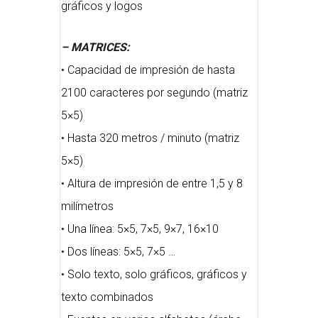
gráficos y logos
– MATRICES:
• Capacidad de impresión de hasta
2100 caracteres por segundo (matriz
5×5)
• Hasta 320 metros / minuto (matriz
5×5)
• Altura de impresión de entre 1,5 y 8
milímetros
• Una línea: 5×5, 7×5, 9×7, 16×10
• Dos líneas: 5×5, 7×5 …
• Solo texto, solo gráficos, gráficos y
texto combinados