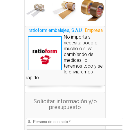
ratioform embalajes, S.A.U.
Empresa
No importa si
necesita poco o
mucho o si va
cambiando de
medidas; lo
tenemos todo y se
lo enviaremos
rápido.
Solicitar información y/o
presupuesto