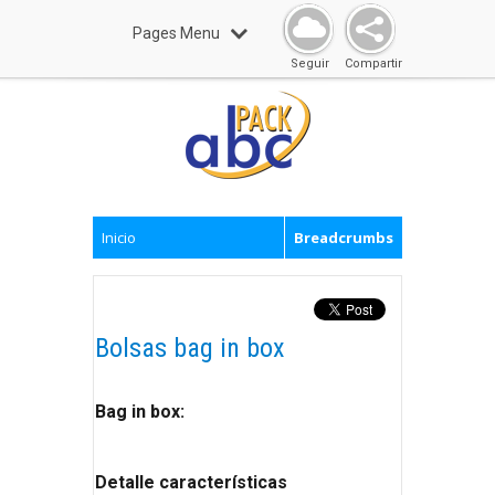
Pages Menu
Seguir
Compartir
Inicio
Breadcrumbs
Bolsas bag in box
Bag in box:
Detalle características