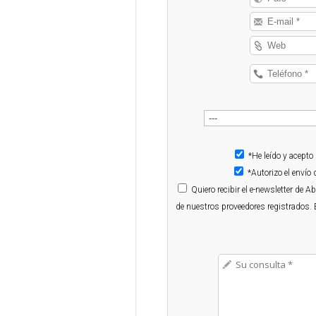
*He leído y acepto
*Autorizo el enví
Quiero
recibir el e-newsletter de 
de nuestros proveedores registrados. 