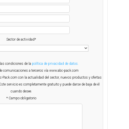
Sector de actividad*
 las condiciones de la
política de privacidad de datos.
o de comunicaciones a terceros vía www.abc-pack.com
Abc-Pack.com con la actualidad del sector, nuevos productos y ofertas
Este servicio es completamente gratuito y puede darse de baja de él
cuando desee.
* Campo obligatorio