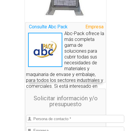
Consulte Abc Pack
Empresa
Abc-Pack ofrece la
más completa
gama de
soluciones para
cubrir todas sus
necesidades de
materiales y
maquinaria de envase y embalaje,
para todos los sectores industriales y
comerciales. Si está interesado en
alguno de estos productos, nosotros
Solicitar información y/o
le pondremos en contacto con las
presupuesto
empresas que se los pueden
suministrar.