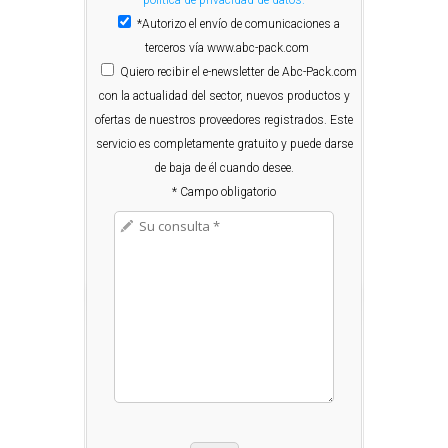
política de privacidad de datos.
*Autorizo el envío de comunicaciones a
terceros vía www.abc-pack.com
Quiero
recibir el e-newsletter de Abc-Pack.com
con la actualidad del sector, nuevos productos y
ofertas de nuestros proveedores registrados. Este
servicio es completamente gratuito y puede darse
de baja de él cuando desee.
* Campo obligatorio