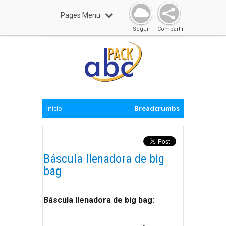
Pages Menu
Seguir
Compartir
Inicio
Breadcrumbs
Báscula llenadora de big
bag
Báscula llenadora de big bag: