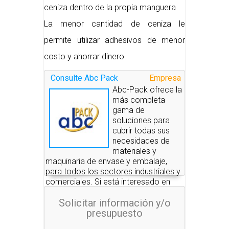
ceniza dentro de la propia manguera
La menor cantidad de ceniza le
permite utilizar adhesivos de menor
costo y ahorrar dinero
Consulte Abc Pack
Empresa
Abc-Pack ofrece la
más completa
gama de
soluciones para
cubrir todas sus
necesidades de
materiales y
maquinaria de envase y embalaje,
para todos los sectores industriales y
comerciales. Si está interesado en
alguno de estos productos, nosotros
Solicitar información y/o
le pondremos en contacto con las
presupuesto
empresas que se los pueden
suministrar.