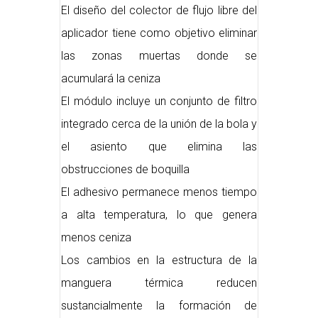
El diseño del colector de flujo libre del
aplicador tiene como objetivo eliminar
las zonas muertas donde se
acumulará la ceniza
El módulo incluye un conjunto de filtro
integrado cerca de la unión de la bola y
el asiento que elimina las
obstrucciones de boquilla
El adhesivo permanece menos tiempo
a alta temperatura, lo que genera
menos ceniza
Los cambios en la estructura de la
manguera térmica reducen
sustancialmente la formación de