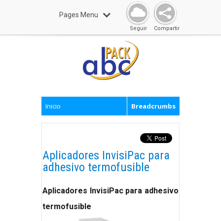
Pages Menu
Seguir
Compartir
Inicio
Breadcrumbs
Aplicadores InvisiPac para
adhesivo termofusible
Aplicadores InvisiPac para adhesivo
termofusible