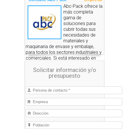
Abc-Pack ofrece la
más completa
gama de
soluciones para
cubrir todas sus
necesidades de
materiales y
maquinaria de envase y embalaje,
para todos los sectores industriales y
comerciales. Si está interesado en
alguno de estos productos, nosotros
Solicitar información y/o
le pondremos en contacto con las
presupuesto
empresas que se los pueden
suministrar.