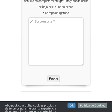
servicio es completamente gratuito y puede darse
de baja de él cuando desee.
* Campo obligatorio
Abc-pack.com utiliza cookies propias y
Ok
Politica de Cookies
de terceros para mejorar tu experiencia
de navegación y ofrecerte contenido y