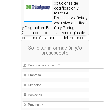
soluciones de
codificación y
marcaje.
Distribuidor oficial y
exclusivo de Hitachi
y Diagraph en España y Portugal.
Cuenta con todas las tecnologías de
codificación y marcaje del mercado:
inkjet, laser, thermal inkjet,
Solicitar información y/o
transferencia térmica, inkjet de alta
presupuesto
definición y etiquetadoras. Además,
ofrece un servicio totalmente
personalizado a sus clientes y un
completo servicio postventa de
consumibles, repuestos, asistencia
técnica y desarrollos especiales.