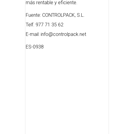
más rentable y eficiente.
Fuente: CONTROLPACK, S.L.
Telf. 977 71 35 62
E-mail: info@controlpack.net
ES-0938