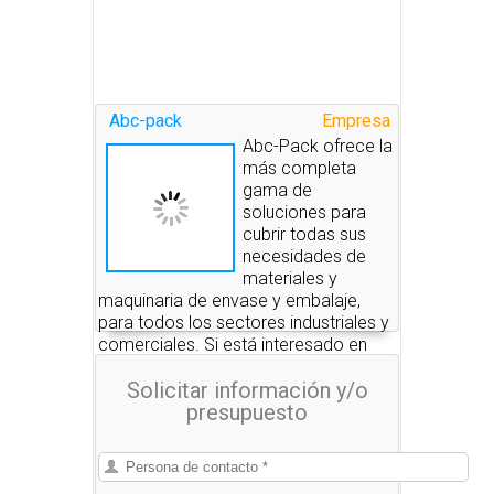
Abc-pack
Empresa
Abc-Pack ofrece la
más completa
gama de
soluciones para
cubrir todas sus
necesidades de
materiales y
maquinaria de envase y embalaje,
para todos los sectores industriales y
comerciales. Si está interesado en
alguno de estos productos, nosotros
Solicitar información y/o
le pondremos en contacto con las
presupuesto
empresas que se los pueden
suministrar.