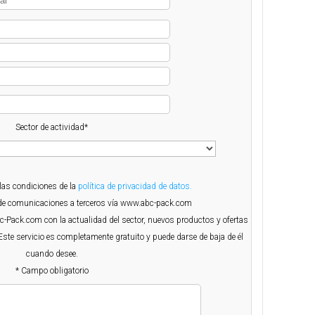
Sector de actividad*
 las condiciones de la
política de privacidad de datos.
o de comunicaciones a terceros vía www.abc-pack.com
Abc-Pack.com con la actualidad del sector, nuevos productos y ofertas
Este servicio es completamente gratuito y puede darse de baja de él
cuando desee.
* Campo obligatorio