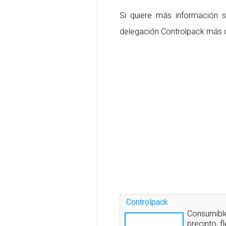
Si quiere más información
delegación Controlpack más 
Controlpack
Consumible
precinto, f