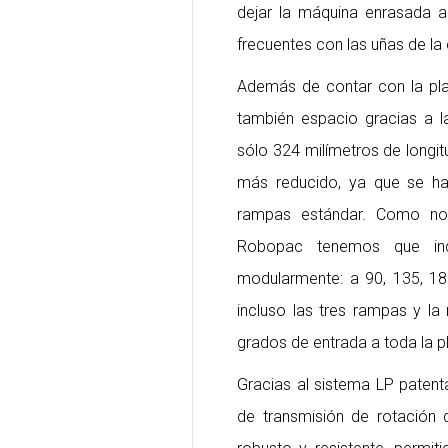
dejar la máquina enrasada a
frecuentes con las uñas de la c
Además de contar con la pl
también espacio gracias a l
sólo 324 milímetros de longi
más reducido, ya que se ha
rampas estándar. Como no
Robopac tenemos que ind
modularmente: a 90, 135, 1
incluso las tres rampas y l
grados de entrada a toda la p
Gracias al sistema LP pate
de transmisión de rotación 