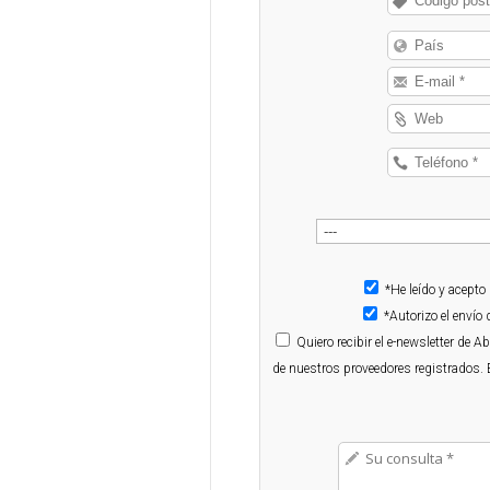
*He leído y acepto
*Autorizo el enví
Quiero
recibir el e-newsletter de 
de nuestros proveedores registrados. 