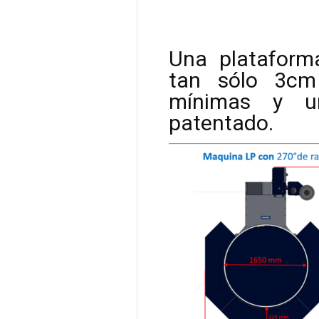
Una plataform
tan sólo 3cm
mínimas y u
patentado.