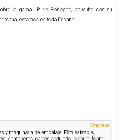
 sobre la gama LP de Robopac, consulte con su
cercana, estamos en toda España.
Empresa
s y maquinaria de embalaje. Film estirable,
leje, cantoneras, cartón ondulado, burbuja, foam,