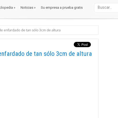
clopedia
»
Noticias
»
Su empresa a prueba gratis
clopedia
»
Noticias
»
Su empresa a prueba gratis
de enfardado de tan sólo 3cm de altura
enfardado de tan sólo 3cm de altura