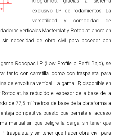
kilogramos, gracias al sistema
exclusivo LP de rodamientos. La
versatilidad y comodidad de
rdadoras verticales Masterplat y Rotoplat, ahora en
 sin necesidad de obra civil para acceder con
 gama Robopac LP (Low Profile o Perfil Bajo), se
ar tanto con carretilla, como con traspaleta, para
na de envoltura vertical. La gama LP, disponible en
 Rotoplat, ha reducido el espesor de la base de la
do de 77,5 milímetros de base de la plataforma a
ventaja competitiva puesto que permite el acceso
ma manual sin que peligre la carga, sin tener que
P traspaleta y sin tener que hacer obra civil para