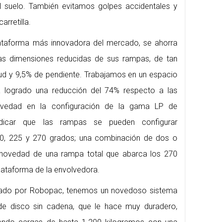
l suelo. También evitamos golpes accidentales y
arretilla.
ataforma más innovadora del mercado, se ahorra
as dimensiones reducidas de sus rampas, de tan
tud y 9,5% de pendiente. Trabajamos en un espacio
 logrado una reducción del 74% respecto a las
vedad en la configuración de la gama LP de
icar que las rampas se pueden configurar
80, 225 y 270 grados; una combinación de dos o
a novedad de una rampa total que abarca los 270
lataforma de la envolvedora.
ntado por Robopac, tenemos un novedoso sistema
de disco sin cadena, que le hace muy duradero,