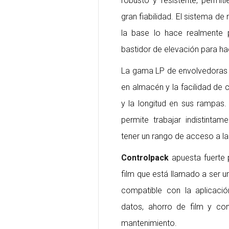
robusto y resistente, permi
gran fiabilidad. El sistema d
la base lo hace realmente p
bastidor de elevación para ha
La gama LP de envolvedoras v
en almacén y la facilidad de 
y la longitud en sus rampas.
permite trabajar indistintam
tener un rango de acceso a l
Controlpack
apuesta fuerte 
film que está llamado a ser 
compatible con la aplicaci
datos, ahorro de film y co
mantenimiento.