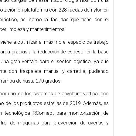
tiendo cargas de hasta 1.200 kilogramos con una
e rotación en plataforma con 228 ruedas de nylon en
ráctico, así como la facilidad que tiene con el
cer limpieza y mantenimientos.
iene a optimizar al máximo el espacio de trabajo
carga gracias a la reducción de espesor en la base
 Una gran ventaja para el sector logístico, ya que
ente con traspaleta manual y carretilla, pudiendo
a rampa de hasta 270 grados.
por uno de los sistemas de envoltura vertical con
uno de los productos estrellas de 2019. Además, es
ón tecnológica RConnect para monitorización de
ntrol de máquinas para prevención de averías y