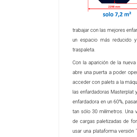
trabajar con las mejores enfa
un espacio más reducido y
traspaleta.
Con la aparición de la nueva
abre una puerta a poder oper
acceder con palets a la máqui
las enfardadoras Masterplat y
enfardadora en un 60%, pasan
tan sólo 30 milímetros. Una 
de cargas paletizadas de for
usar una plataforma versión T