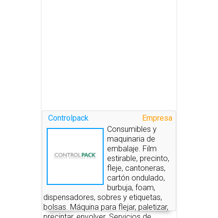
Controlpack
Empresa
Consumibles y
maquinaria de
embalaje. Film
estirable, precinto,
fleje, cantoneras,
cartón ondulado,
burbuja, foam,
dispensadores, sobres y etiquetas,
bolsas. Máquina para flejar, paletizar,
precintar, envolver. Servicios de