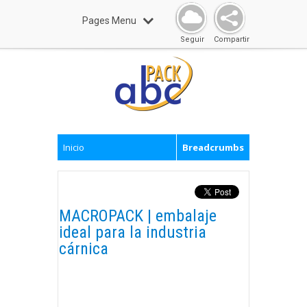
Pages Menu
Seguir
Compartir
Inicio
Breadcrumbs
MACROPACK | embalaje
ideal para la industria
cárnica