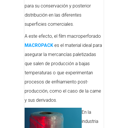
para su conservación y posterior
distribución en las diferentes
superficies comerciales.
A este efecto, el film macroperforado
MACROPACK
es el material ideal para
asegurar la mercancías paletizadas
que salen de producción a bajas
temperaturas o que experimentan
procesos de enfriamiento post-
producción, como el caso de la carne
y sus derivados.
En la
industria