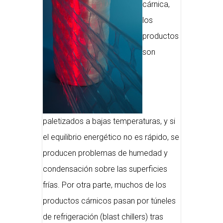
cárnica,
los
productos
son
paletizados a bajas temperaturas, y si
el equilibrio energético no es rápido, se
producen problemas de humedad y
condensación sobre las superficies
frías. Por otra parte, muchos de los
productos cárnicos pasan por túneles
de refrigeración (blast chillers) tras