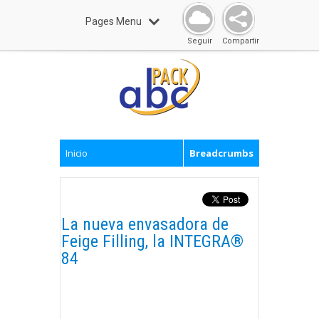
Pages Menu
Seguir
Compartir
Inicio
Breadcrumbs
La nueva envasadora de
Feige Filling, la INTEGRA®
84