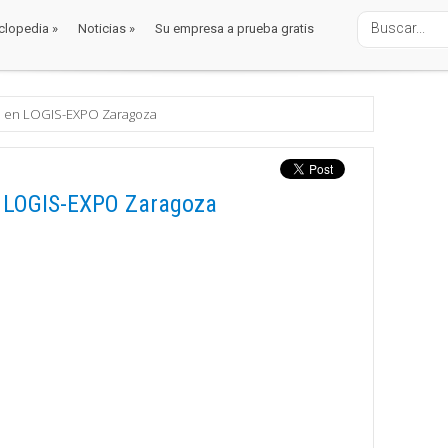
clopedia
»
Noticias
»
Su empresa a prueba gratis
clopedia
»
Noticias
»
Su empresa a prueba gratis
te en LOGIS-EXPO Zaragoza
n LOGIS-EXPO Zaragoza