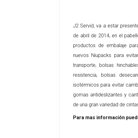
J2 Servid, va a estar presen
de abril de 2014, en el pabe
productos de embalaje par
nuevos Niupacks para evita
transporte, bolsas hinchabl
resistencia, bolsas desec
isotérmicos para evitar camb
gomas antideslizantes y can
de una gran variedad de cintas
Para mas información puede 