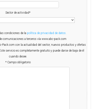
Sector de actividad*
 las condiciones de la
política de privacidad de datos.
o de comunicaciones a terceros vía www.abc-pack.com
Abc-Pack.com con la actualidad del sector, nuevos productos y ofertas
Este servicio es completamente gratuito y puede darse de baja de él
cuando desee.
* Campo obligatorio