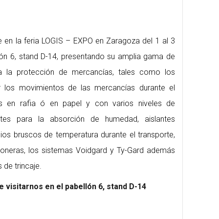
te en la feria LOGIS – EXPO en Zaragoza del 1 al 3
llón 6, stand D-14, presentando su amplia gama de
a la protección de mercancías, tales como los
r los movimientos de las mercancías durante el
es en rafia ó en papel y con varios niveles de
antes para la absorción de humedad, aislantes
ios bruscos de temperatura durante el transporte,
toneras, los sistemas Voidgard y Ty-Gard además
 de trincaje.
visitarnos en el pabellón 6, stand D-14