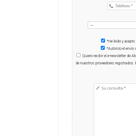
*He leído y acepto
*Autorizo el enví
Quiero
recibir el e-newsletter de 
de nuestros proveedores registrados. 