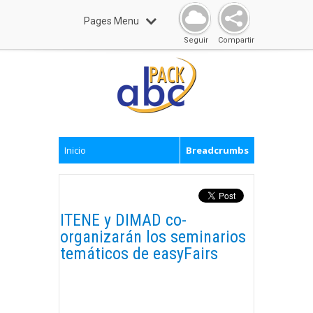
Pages Menu
Seguir
Compartir
Inicio
Breadcrumbs
ITENE y DIMAD co-
organizarán los seminarios
temáticos de easyFairs