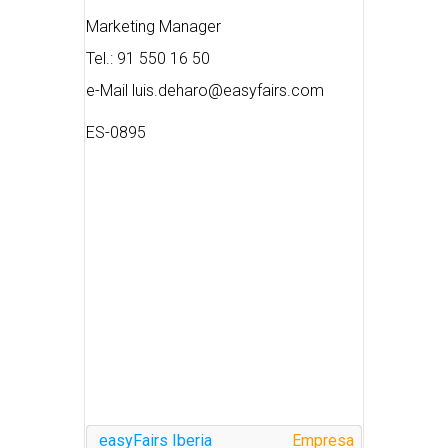
Marketing Manager
Tel.: 91 550 16 50
e-Mail luis.deharo@easyfairs.com
ES-0895
easyFairs Iberia
Empresa