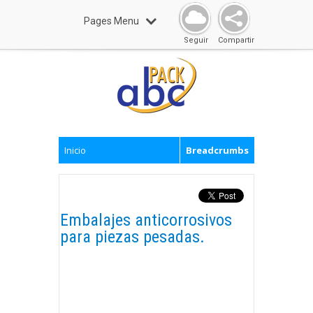
Pages Menu
Seguir
Compartir
Inicio
Breadcrumbs
Embalajes anticorrosivos
para piezas pesadas.