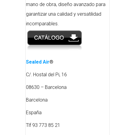
mano de obra, diseño avanzado para
garantizar una calidad y versatilidad
incomparables.
Sealed Air
®
C/. Hostal del Pi, 16
08630 – Barcelona
Barcelona
España
Tlf 93 773 85 21