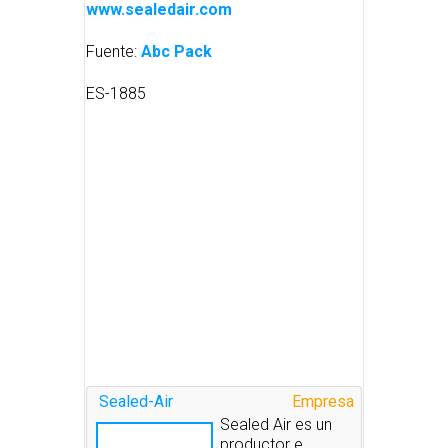
www.sealedair.com
Fuente:
Abc Pack
ES-1885
Sealed-Air
Empresa
Sealed Air es un
productor e