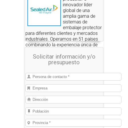
innovador líder
global de una
amplia gama de
sistemas de
embalaje protector
para diferentes clientes y mercados
industriales. Operamos en 51 países
combinando la experiencia única de
nuestros asesores de ventas con una
Solicitar información y/o
red global de ciencia e innovación
presupuesto
para probar que un embalaje mejor
hace que el mundo sea un lugar mejor.