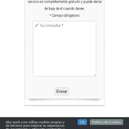
servicio es completamente gratuito y puede darse
de baja de él cuando desee.
* Campo obligatorio
Abc-pack.com utiliza cookies propias y
Ok
Politica de Cookies
de terceros para mejorar tu experiencia