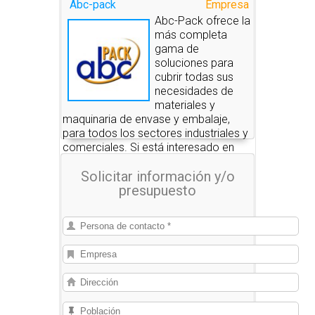
Abc-pack
Empresa
Abc-Pack ofrece la
más completa
gama de
soluciones para
cubrir todas sus
necesidades de
materiales y
maquinaria de envase y embalaje,
para todos los sectores industriales y
comerciales. Si está interesado en
alguno de estos productos, nosotros
Solicitar información y/o
le pondremos en contacto con las
presupuesto
empresas que se los pueden
suministrar.