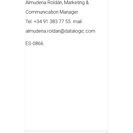
Almudena Roldán, Marketing &
Communication Manager.
Tel. +34 91 383 77 55. mail:
almudena.roldan@datalogic.com
ES-0866