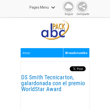
Pages Menu
Seguir
Compartir
Inicio
Breadcrumbs
DS Smith Tecnicarton,
galardonada con el premio
WorldStar Award