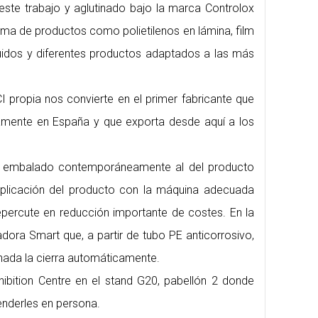
 este trabajo y aglutinado bajo la marca Controlox
a de productos como polietilenos en lámina, film
íquidos y diferentes productos adaptados a las más
CI propia nos convierte en el primer fabricante que
ramente en España y que exporta desde aquí a los
de embalado contemporáneamente al del producto
aplicación del producto con la máquina adecuada
epercute en reducción importante de costes. En la
dora Smart que, a partir de tubo PE anticorrosivo,
enada la cierra automáticamente.
ibition Centre en el stand G20, pabellón 2 donde
nderles en persona.