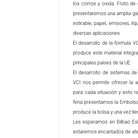
los corroe y oxida. Fruto de
presentaremos una amplia gam
estirable, papel, emisores, l
diversas aplicaciones.
El desarrollo de la formula V
produce este material ínteg
principales países de la UE.
El desarrollo de sistemas 
VCI nos permite ofrecer la 
para cada situación y esto r
feria presentamos la Embolsa
produce la bolsa y una vez ll
Les esperamos en Bilbao Exh
estaremos encantados de ate