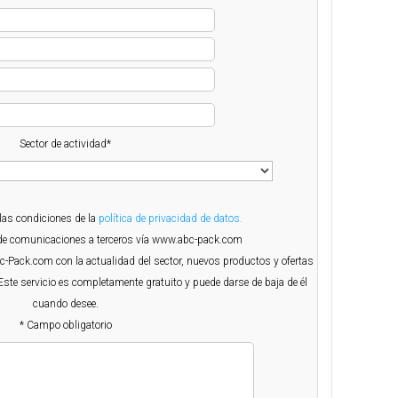
Sector de actividad*
 las condiciones de la
política de privacidad de datos.
o de comunicaciones a terceros vía www.abc-pack.com
Abc-Pack.com con la actualidad del sector, nuevos productos y ofertas
Este servicio es completamente gratuito y puede darse de baja de él
cuando desee.
* Campo obligatorio