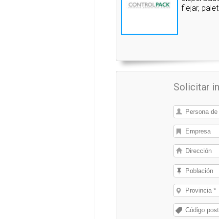
flejar, pal
Solicitar 