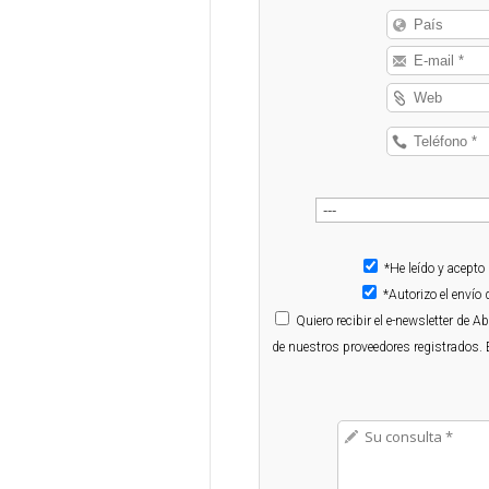
*He leído y acepto
*Autorizo el enví
Quiero
recibir el e-newsletter de 
de nuestros proveedores registrados. 