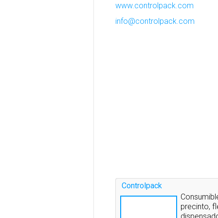
www.controlpack.com
info@controlpack.com
Controlpack
Consumible
precinto, f
dispensado