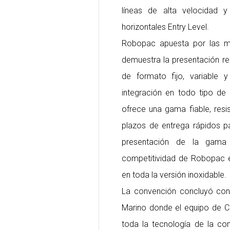
líneas de alta velocidad 
horizontales Entry Level.
Robopac apuesta por las má
demuestra la presentación r
de formato fijo, variable
integración en todo tipo de
ofrece una gama fiable, resi
plazos de entrega rápidos p
presentación de la gam
competitividad de Robopac e
en toda la versión inoxidable.
La convención concluyó con 
Marino donde el equipo de Co
toda la tecnología de la co