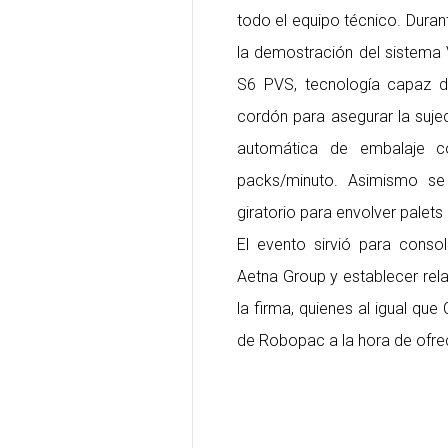
todo el equipo técnico. Durant
la demostración del sistema 
S6 PVS, tecnología capaz de
cordón para asegurar la suje
automática de embalaje co
packs/minuto. Asimismo se
giratorio para envolver palet
El evento sirvió para conso
Aetna Group y establecer rela
la firma, quienes al igual que
de Robopac a la hora de ofrec