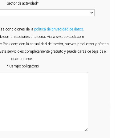
Sector de actividad*
 las condiciones de la
política de privacidad de datos.
o de comunicaciones a terceros vía www.abc-pack.com
Abc-Pack.com con la actualidad del sector, nuevos productos y ofertas
Este servicio es completamente gratuito y puede darse de baja de él
cuando desee.
* Campo obligatorio