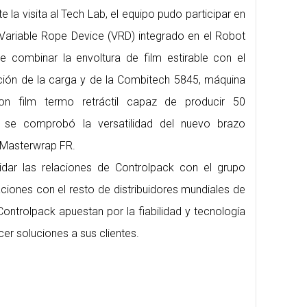
e la visita al Tech Lab, el equipo pudo participar en
Variable Rope Device (VRD) integrado en el Robot
 combinar la envoltura de film estirable con el
ción de la carga y de la Combitech 5845, máquina
n film termo retráctil capaz de producir 50
 se comprobó la versatilidad del nuevo brazo
s Masterwrap FR.
lidar las relaciones de Controlpack con el grupo
ciones con el resto de distribuidores mundiales de
 Controlpack apuestan por la fiabilidad y tecnología
er soluciones a sus clientes.