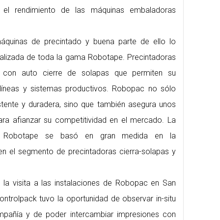
y el rendimiento de las máquinas embaladoras
quinas de precintado y buena parte de ello lo
ealizada de toda la gama Robotape. Precintadoras
 y con auto cierre de solapas que permiten su
 líneas y sistemas productivos. Robopac no sólo
stente y duradera, sino que también asegura unos
ara afianzar su competitividad en el mercado. La
a Robotape se basó en gran medida en la
n el segmento de precintadoras cierra-solapas y
la visita a las instalaciones de Robopac en San
ntrolpack tuvo la oportunidad de observar in-situ
mpañía y de poder intercambiar impresiones con