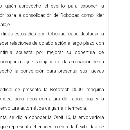
up quién aprovecho el evento para exponer la
sión para la consolidación de Robopac como líder
alaje.
mitidos estos días por Robopac, cabe destacar la
lecer relaciones de colaboración a largo plazo con
ontinua apuesta por mejorar su cobertura de
 compañía sigue trabajando en la ampliación de su
vechó la convención para presentar sus nuevas
ertical se presentó la Rototech 3000, máquina
 ideal para líneas con altura de trabajo baja y la
 envoltura automática de gama intermedia.
ontal se dio a conocer la Orbit 16, la envolvedora
ue representa el encuentro entre la flexibilidad de