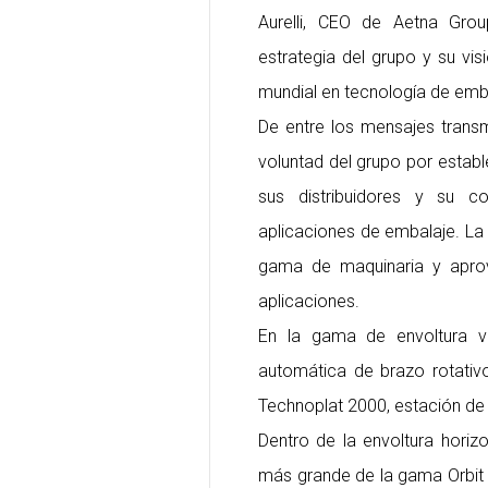
Aurelli, CEO de Aetna Gro
estrategia del grupo y su vi
mundial en tecnología de emb
De entre los mensajes trans
voluntad del grupo por estab
sus distribuidores y su c
aplicaciones de embalaje. La
gama de maquinaria y apro
aplicaciones.
En la gama de envoltura v
automática de brazo rotativo
Technoplat 2000, estación de
Dentro de la envoltura horiz
más grande de la gama Orbit q