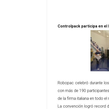
Controlpack participa en e
Robopac celebró durante los
con más de 190 participantes 
de la firma italiana en todo e
La convención logró record d