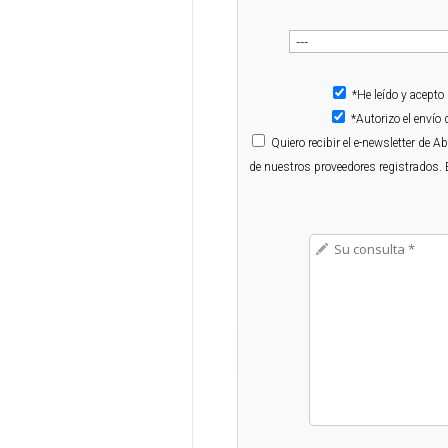
*He leído y acepto
*Autorizo el enví
Quiero
recibir el e-newsletter de 
de nuestros proveedores registrados. 